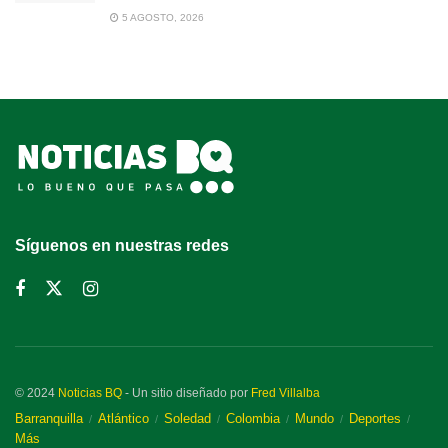
5 AGOSTO, 2026
Síguenos en nuestras redes
© 2024
Noticias BQ
- Un sitio diseñado por
Fred Villalba
Barranquilla
Atlántico
Soledad
Colombia
Mundo
Deportes
Más