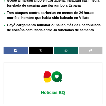
Golpe al narcotráfico en Cartagena: incautan casi media
tonelada de cocaína que iba rumbo a España
Tres ataques contra barberías en menos de 24 horas:
murió el hombre que había sido baleado en Villate
Cayó cargamento millonario: hallan más de una tonelada
de cocaína camuflada entre 34 toneladas de cemento
Noticias BQ