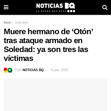
Inicio
Judiciales
Muere hermano de ‘Otón’
tras ataque armado en
Soledad: ya son tres las
víctimas
POR
NOTICIAS BQ
9 julio, 2025