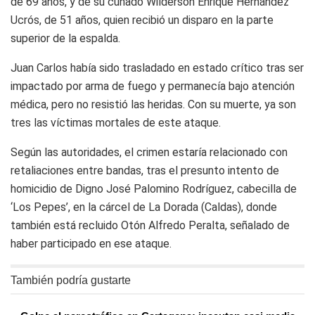
de 69 años, y de su cuñado Wilderson Enrique Hernández
Ucrós, de 51 años, quien recibió un disparo en la parte
superior de la espalda.
Juan Carlos había sido trasladado en estado crítico tras ser
impactado por arma de fuego y permanecía bajo atención
médica, pero no resistió las heridas. Con su muerte, ya son
tres las víctimas mortales de este ataque.
Según las autoridades, el crimen estaría relacionado con
retaliaciones entre bandas, tras el presunto intento de
homicidio de Digno José Palomino Rodríguez, cabecilla de
‘Los Pepes’, en la cárcel de La Dorada (Caldas), donde
también está recluido Otón Alfredo Peralta, señalado de
haber participado en ese ataque.
También podría gustarte