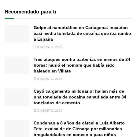
Recomendado para ti
Golpe al narcotráfico en Cartagena: incautan
casi media tonelada de cocaína que iba rumbo
a España
6 AGOSTO, 2026
Tres ataques contra barberías en menos de 24
horas: murió el hombre que había sido
baleado en Villate
6 AGOSTO, 2026
Cayó cargamento millonario: hallan más de
una tonelada de cocaína camuflada entre 34
toneladas de cemento
5 AGOSTO, 2026
Condenan a 8 años de cárcel a Luis Alberto
Tete, exalcalde de Ciénaga por millonarias
irregularidades en convenio para niños