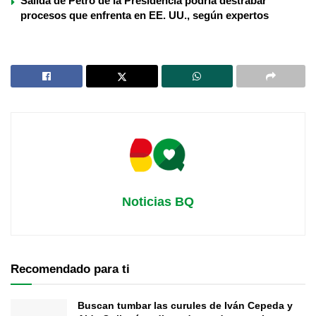
Salida de Petro de la Presidencia podría destrabar
procesos que enfrenta en EE. UU., según expertos
Noticias BQ
Recomendado para ti
Buscan tumbar las curules de Iván Cepeda y