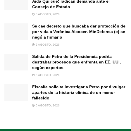
Aida Quilcué: radican demanda ante el
Consejo de Estado
6 AGOSTO, 2026
Se cae decreto que buscaba dar protección de
por vida a Verónica Alcocer: MinDefensa (e) se
negó a firmarlo
6 AGOSTO, 2026
Salida de Petro de la Presidencia podría
destrabar procesos que enfrenta en EE. UU.,
según expertos
6 AGOSTO, 2026
Fiscalía solicita investigar a Petro por divulgar
apartes de la historia clínica de un menor
fallecido
6 AGOSTO, 2026