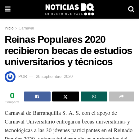
Inicio
Carnaval
Reinas Populares 2020
recibieron becas de estudios
universitarios y técnicos
POR
28 septiembre, 2020
0
Compartit
Carnaval de Barranquilla S. A. S. con el apoyo de
Carnaval Universitario entregaron becas universitarias y
tecnológicas a las 30 jóvenes participantes en el Reinado
Popular 2020, quienes iniciaron clases a principios del