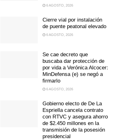
6 AGOSTO, 2026
Cierre vial por instalación
de puente peatonal elevado
6 AGOSTO, 2026
Se cae decreto que
buscaba dar protección de
por vida a Verónica Alcocer:
MinDefensa (e) se negó a
firmarlo
6 AGOSTO, 2026
Gobierno electo de De La
Espriella cancela contrato
con RTVC y asegura ahorro
de $2.450 millones en la
transmisión de la posesión
presidencial