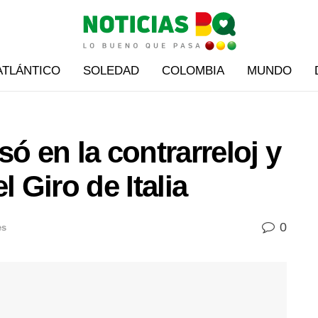
ATLÁNTICO
SOLEDAD
COLOMBIA
MUNDO
ó en la contrarreloj y
l Giro de Italia
0
es