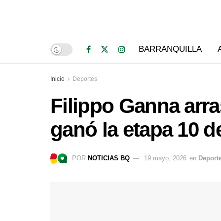
BARRANQUILLA
Inicio
Deportes
Filippo Ganna arras
ganó la etapa 10 de
POR
NOTICIAS BQ
19 mayo, 2026
en
Deport