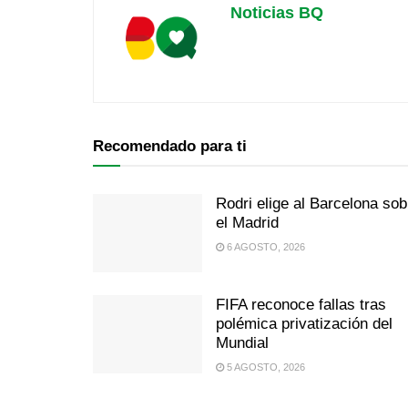
Noticias BQ
Recomendado para ti
Rodri elige al Barcelona sob
el Madrid
6 AGOSTO, 2026
FIFA reconoce fallas tras
polémica privatización del
Mundial
5 AGOSTO, 2026