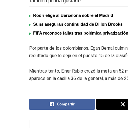
También podría gustarte
Rodri elige al Barcelona sobre el Madrid
Suns aseguran continuidad de Dillon Brooks
FIFA reconoce fallas tras polémica privatizació
Por parte de los colombianos,
Egan Bernal
culmin
resultado que lo deja en el puesto 15 de la clasif
Mientras tanto,
Einer Rubio
cruzó la meta en 52 m
aparece en la casilla 36 de la general, a más de 2
Compartir