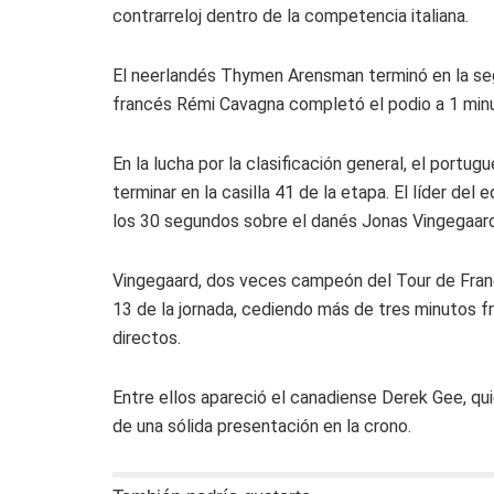
contrarreloj dentro de la competencia italiana.
El neerlandés
Thymen Arensman
terminó en la se
francés
Rémi Cavagna
completó el podio a 1 min
En la lucha por la clasificación general, el portug
terminar en la casilla 41 de la etapa. El líder del 
los 30 segundos sobre el danés
Jonas Vingegaar
Vingegaard, dos veces campeón del Tour de Franci
13 de la jornada, cediendo más de tres minutos fr
directos.
Entre ellos apareció el canadiense
Derek Gee
, qu
de una sólida presentación en la crono.