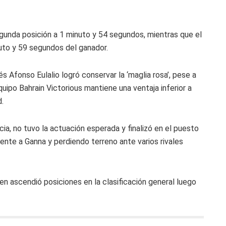
gunda posición a 1 minuto y 54 segundos, mientras que el
uto y 59 segundos del ganador.
ués
Afonso Eulalio
logró conservar la ‘maglia rosa’, pese a
equipo
Bahrain Victorious
mantiene una ventaja inferior a
d
.
a, no tuvo la actuación esperada y finalizó en el puesto
ente a Ganna y perdiendo terreno ante varios rivales
ien ascendió posiciones en la clasificación general luego