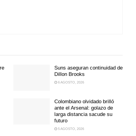
re
Suns aseguran continuidad de
Dillon Brooks
6 AGOSTO, 2026
Colombiano olvidado brilló
ante el Arsenal: golazo de
larga distancia sacude su
futuro
5 AGOSTO, 2026