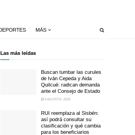
DEPORTES
MÁS
Las más leídas
Buscan tumbar las curules
de Iván Cepeda y Aida
Quilcué: radican demanda
ante el Consejo de Estado
6 AGOSTO, 2026
RUI reemplaza al Sisbén:
así podrá consultar su
clasificación y qué cambia
para los beneficiarios