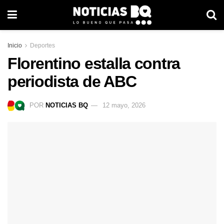
Inicio
Deportes
Florentino estalla contra
periodista de ABC
POR
NOTICIAS BQ
12 mayo, 2026