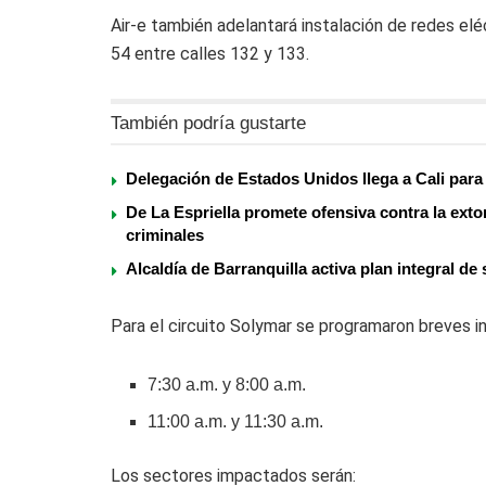
Air-e también adelantará instalación de redes elé
54 entre calles 132 y 133.
También podría gustarte
Delegación de Estados Unidos llega a Cali para 
De La Espriella promete ofensiva contra la exto
criminales
Alcaldía de Barranquilla activa plan integral de
Para el circuito Solymar se programaron breves i
7:30 a.m. y 8:00 a.m.
11:00 a.m. y 11:30 a.m.
Los sectores impactados serán: