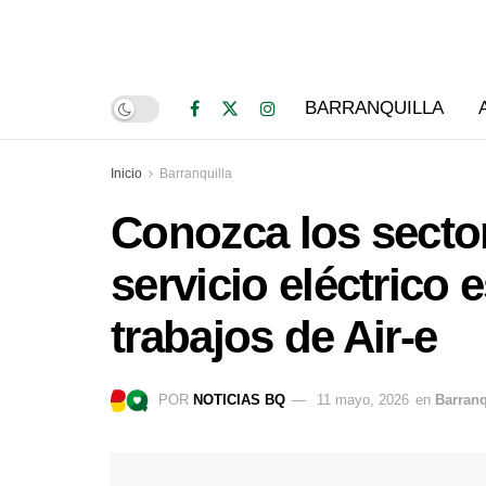
BARRANQUILLA
Inicio
Barranquilla
Conozca los sector
servicio eléctrico 
trabajos de Air-e
POR
NOTICIAS BQ
11 mayo, 2026
en
Barranq