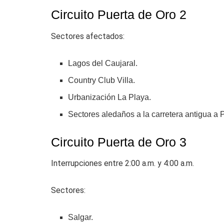
Circuito Puerta de Oro 2
Sectores afectados:
Lagos del Caujaral.
Country Club Villa.
Urbanización La Playa.
Sectores aledaños a la carretera antigua a
Circuito Puerta de Oro 3
Interrupciones entre 2:00 a.m. y 4:00 a.m.
Sectores:
Salgar.