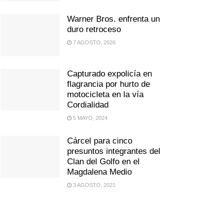
Warner Bros. enfrenta un
duro retroceso
7 AGOSTO, 2026
Capturado expolicía en
flagrancia por hurto de
motocicleta en la vía
Cordialidad
5 MAYO, 2024
Cárcel para cinco
presuntos integrantes del
Clan del Golfo en el
Magdalena Medio
3 AGOSTO, 2021