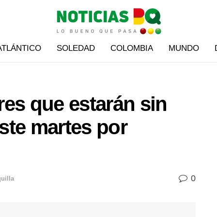
ATLÁNTICO
SOLEDAD
COLOMBIA
MUNDO
es que estarán sin
este martes por
0
uilla