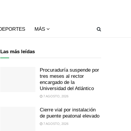
DEPORTES
MÁS
Las más leídas
Procuraduría suspende por
tres meses al rector
encargado de la
Universidad del Atlántico
7 AGOSTO, 2026
Cierre vial por instalación
de puente peatonal elevado
7 AGOSTO, 2026