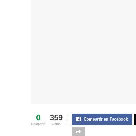
0
359
Compartir en Facebook
Compartit
Vistas