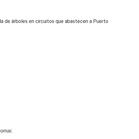
oda de árboles en circuitos que abastecen a Puerto
domar.