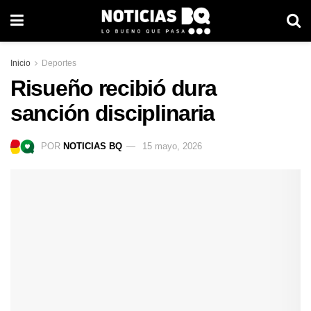
Inicio
Deportes
Risueño recibió dura
sanción disciplinaria
POR
NOTICIAS BQ
15 mayo, 2026