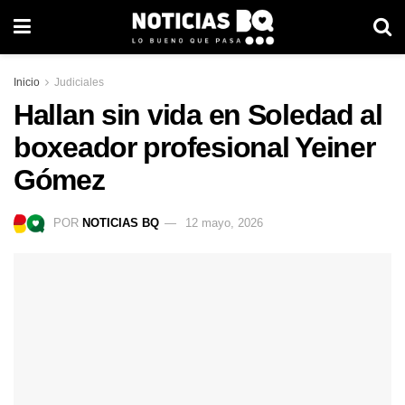
Inicio
Judiciales
Hallan sin vida en Soledad al
boxeador profesional Yeiner
Gómez
POR
NOTICIAS BQ
12 mayo, 2026