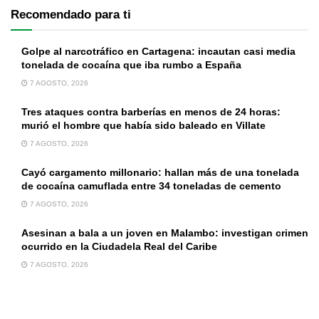
Recomendado para ti
Golpe al narcotráfico en Cartagena: incautan casi media
tonelada de cocaína que iba rumbo a España
7 AGOSTO, 2026
Tres ataques contra barberías en menos de 24 horas:
murió el hombre que había sido baleado en Villate
7 AGOSTO, 2026
Cayó cargamento millonario: hallan más de una tonelada
de cocaína camuflada entre 34 toneladas de cemento
7 AGOSTO, 2026
Asesinan a bala a un joven en Malambo: investigan crimen
ocurrido en la Ciudadela Real del Caribe
7 AGOSTO, 2026