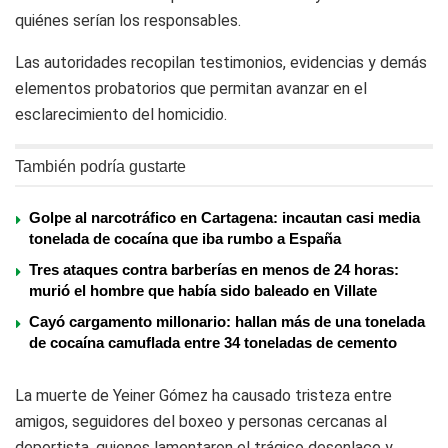
quiénes serían los responsables.
Las autoridades recopilan testimonios, evidencias y demás
elementos probatorios que permitan avanzar en el
esclarecimiento del homicidio.
También podría gustarte
Golpe al narcotráfico en Cartagena: incautan casi media
tonelada de cocaína que iba rumbo a España
Tres ataques contra barberías en menos de 24 horas:
murió el hombre que había sido baleado en Villate
Cayó cargamento millonario: hallan más de una tonelada
de cocaína camuflada entre 34 toneladas de cemento
La muerte de Yeiner Gómez ha causado tristeza entre
amigos, seguidores del boxeo y personas cercanas al
deportista, quienes lamentaron el trágico desenlace y