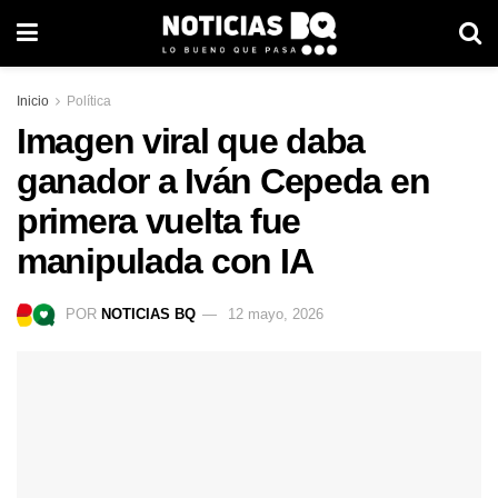
Inicio
Política
Imagen viral que daba
ganador a Iván Cepeda en
primera vuelta fue
manipulada con IA
POR
NOTICIAS BQ
12 mayo, 2026