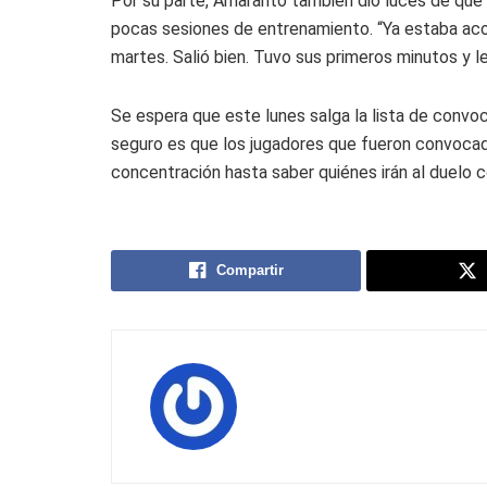
Por su parte, Amaranto también dio luces de que 
pocas sesiones de entrenamiento. “Ya estaba acor
martes. Salió bien. Tuvo sus primeros minutos y le
Se espera que este lunes salga la lista de convoc
seguro es que los jugadores que fueron convocad
concentración hasta saber quiénes irán al duelo c
Compartir