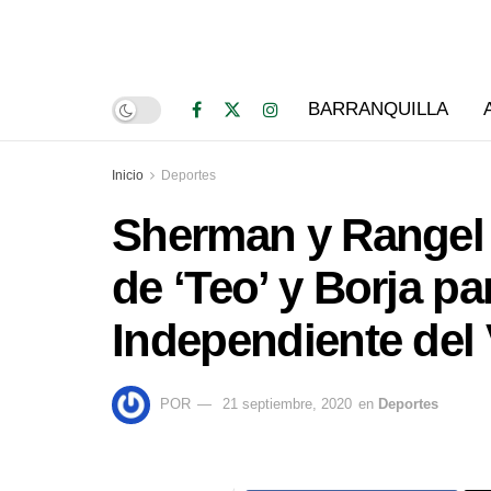
BARRANQUILLA
Inicio
Deportes
Sherman y Rangel 
de ‘Teo’ y Borja pa
Independiente del 
POR
21 septiembre, 2020
en
Deportes