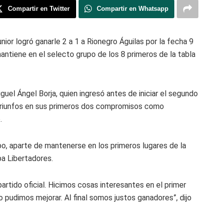
Compartir en Twitter
Compartir en Whatsapp
unior logró ganarle 2 a 1 a Rionegro Águilas por la fecha 9
antiene en el selecto grupo de los 8 primeros de la tabla
iguel Ángel Borja, quien ingresó antes de iniciar el segundo
 triunfos en sus primeros dos compromisos como
.
po, aparte de mantenerse en los primeros lugares de la
pa Libertadores.
partido oficial. Hicimos cosas interesantes en el primer
 pudimos mejorar. Al final somos justos ganadores”, dijo