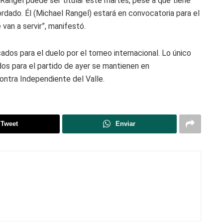
Rangel puede ser titular este martes, pese a que tiene
dado. Él (Michael Rangel) estará en convocatoria para el
 van a servir”, manifestó.
ados para el duelo por el torneo internacional. Lo único
os para el partido de ayer se mantienen en
ontra Independiente del Valle.
Tweet
Enviar