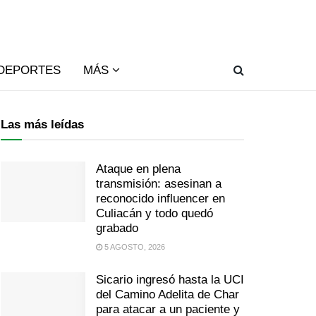
DEPORTES
MÁS
Las más leídas
Ataque en plena
transmisión: asesinan a
reconocido influencer en
Culiacán y todo quedó
grabado
5 AGOSTO, 2026
Sicario ingresó hasta la UCI
del Camino Adelita de Char
para atacar a un paciente y