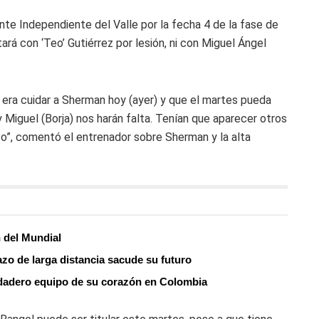
nte Independiente del Valle por la fecha 4 de la fase de
ará con ‘Teo’ Gutiérrez por lesión, ni con Miguel Ángel
 era cuidar a Sherman hoy (ayer) y que el martes pueda
y Miguel (Borja) nos harán falta. Tenían que aparecer otros
o”, comentó el entrenador sobre Sherman y la alta
n del Mundial
azo de larga distancia sacude su futuro
erdadero equipo de su corazón en Colombia