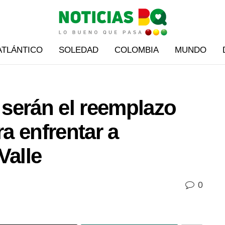
ATLÁNTICO
SOLEDAD
COLOMBIA
MUNDO
serán el reemplazo
ra enfrentar a
Valle
0