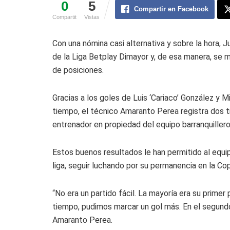
0
5
Compartir en Facebook
Compartit
Vistas
Con una nómina casi alternativa y sobre la hora, J
de la Liga Betplay Dimayor y, de esa manera, se m
de posiciones.
Gracias a los goles de Luis ‘Cariaco’ González y M
tiempo, el técnico Amaranto Perea registra dos
entrenador en propiedad del equipo barranquillero
Estos buenos resultados le han permitido al equi
liga, seguir luchando por su permanencia en la Co
“No era un partido fácil. La mayoría era su primer 
tiempo, pudimos marcar un gol más. En el segundo
Amaranto Perea.