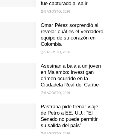
fue capturado al salir
5 AGOSTO, 2026
Omar Pérez sorprendió al
revelar cuál es el verdadero
equipo de su corazón en
Colombia
5 AGOSTO, 2026
Asesinan a bala a un joven
en Malambo: investigan
crimen ocurrido en la
Ciudadela Real del Caribe
5 AGOSTO, 2026
Pastrana pide frenar viaje
de Petro a EE. UU.: “El
Senado no puede permitir
su salida del país”
5 AGOSTO, 2026