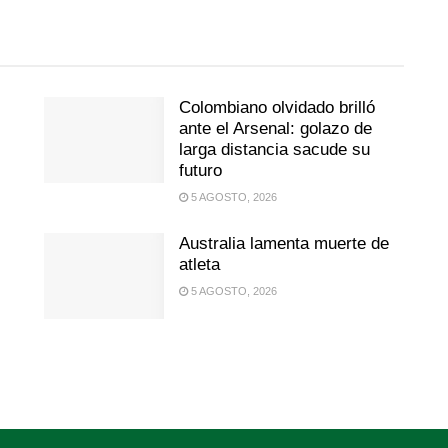
Colombiano olvidado brilló
ante el Arsenal: golazo de
larga distancia sacude su
futuro
5 AGOSTO, 2026
Australia lamenta muerte de
atleta
5 AGOSTO, 2026