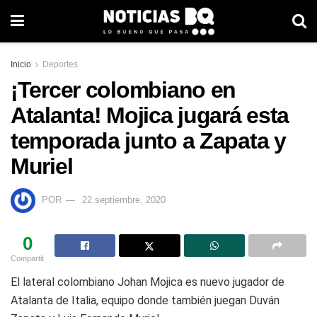
Inicio
Deportes
¡Tercer colombiano en
Atalanta! Mojica jugará esta
temporada junto a Zapata y
Muriel
POR
22 septiembre, 2020
0
Compartit
El lateral colombiano Johan Mojica es nuevo jugador de
Atalanta de Italia, equipo donde también juegan Duván