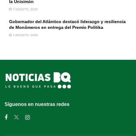
la Unisimón
7 AGOSTO, 2026
Gobernador del Atlántico destacó liderazgo y resiliencia
de Monómeros en entrega del Premio Politika
7 AGOSTO, 2026
Síguenos en nuestras redes