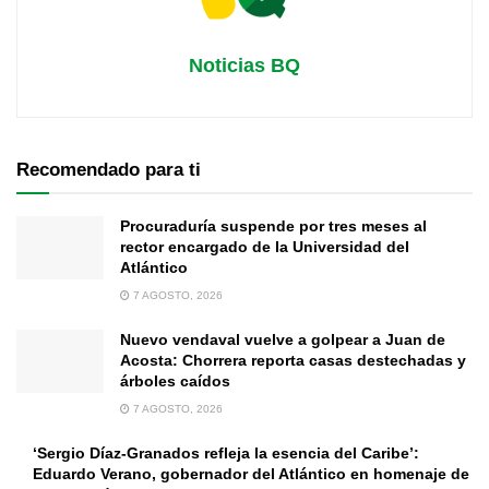
Noticias BQ
Recomendado para ti
Procuraduría suspende por tres meses al
rector encargado de la Universidad del
Atlántico
7 AGOSTO, 2026
Nuevo vendaval vuelve a golpear a Juan de
Acosta: Chorrera reporta casas destechadas y
árboles caídos
7 AGOSTO, 2026
‘Sergio Díaz-Granados refleja la esencia del Caribe’:
Eduardo Verano, gobernador del Atlántico en homenaje de