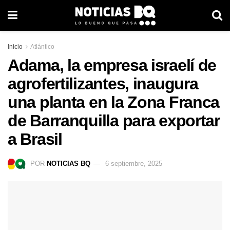
Inicio
Atlántico
Adama, la empresa israelí de
agrofertilizantes, inaugura
una planta en la Zona Franca
de Barranquilla para exportar
a Brasil
POR
NOTICIAS BQ
6 septiembre, 2025