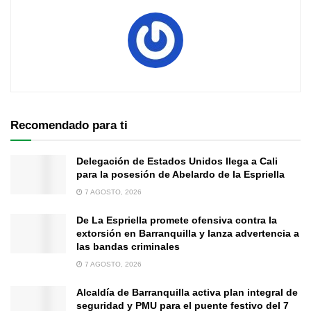
Recomendado para ti
Delegación de Estados Unidos llega a Cali
para la posesión de Abelardo de la Espriella
7 AGOSTO, 2026
De La Espriella promete ofensiva contra la
extorsión en Barranquilla y lanza advertencia a
las bandas criminales
7 AGOSTO, 2026
Alcaldía de Barranquilla activa plan integral de
seguridad y PMU para el puente festivo del 7