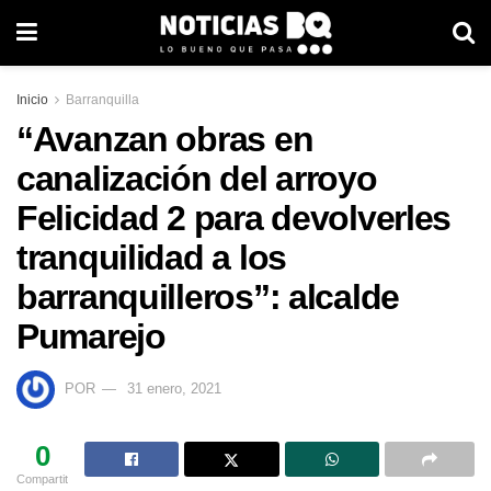
Inicio
Barranquilla
“Avanzan obras en
canalización del arroyo
Felicidad 2 para devolverles
tranquilidad a los
barranquilleros”: alcalde
Pumarejo
POR
31 enero, 2021
0
Compartit