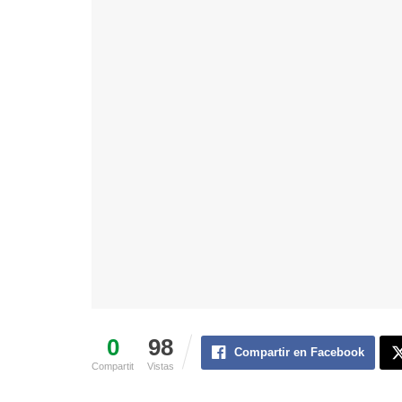
0
98
Compartir en Facebook
Compartit
Vistas