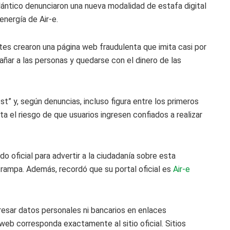
tlántico denunciaron una nueva modalidad de estafa digital
 energía de
Air-e
.
tes crearon una página web fraudulenta que imita casi por
añar a las personas y quedarse con el dinero de las
st” y, según denuncias, incluso figura entre los primeros
 el riesgo de que usuarios ingresen confiados a realizar
 oficial para advertir a la ciudadanía sobre esta
trampa. Además, recordó que su portal oficial es
Air-e
resar datos personales ni bancarios en enlaces
web corresponda exactamente al sitio oficial. Sitios