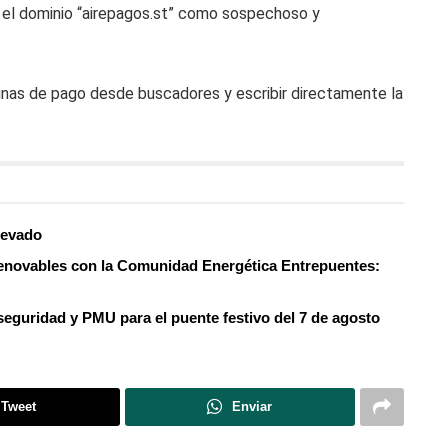
 el dominio “airepagos.st” como sospechoso y
ginas de pago desde buscadores y escribir directamente la
elevado
 renovables con la Comunidad Energética Entrepuentes:
 seguridad y PMU para el puente festivo del 7 de agosto
Tweet
Enviar