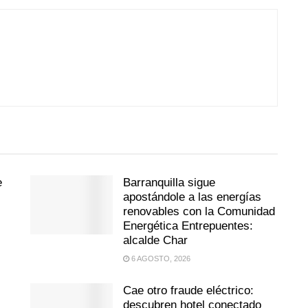
e
Barranquilla sigue
apostándole a las energías
renovables con la Comunidad
Energética Entrepuentes:
alcalde Char
6 AGOSTO, 2026
Cae otro fraude eléctrico:
descubren hotel conectado