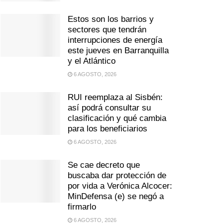
Estos son los barrios y
sectores que tendrán
interrupciones de energía
este jueves en Barranquilla
y el Atlántico
6 AGOSTO, 2026
RUI reemplaza al Sisbén:
así podrá consultar su
clasificación y qué cambia
para los beneficiarios
6 AGOSTO, 2026
Se cae decreto que
buscaba dar protección de
por vida a Verónica Alcocer:
MinDefensa (e) se negó a
firmarlo
6 AGOSTO, 2026