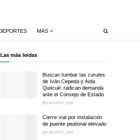
DEPORTES
MÁS
Las más leídas
Buscan tumbar las curules
de Iván Cepeda y Aida
Quilcué: radican demanda
ante el Consejo de Estado
6 AGOSTO, 2026
Cierre vial por instalación
de puente peatonal elevado
6 AGOSTO, 2026