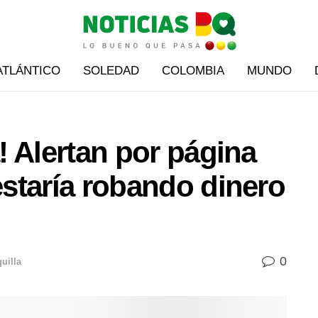
ATLÁNTICO
SOLEDAD
COLOMBIA
MUNDO
a! Alertan por página
 estaría robando dinero
0
uilla