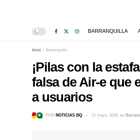
BARRANQUILLA
Inicio
Barranquilla
¡Pilas con la estaf
falsa de Air-e que
a usuarios
POR
NOTICIAS BQ
15 mayo, 2026
en
Barranq