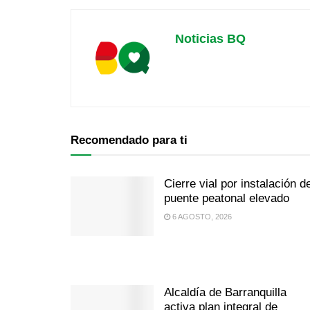
Noticias BQ
Recomendado para ti
Cierre vial por instalación d
puente peatonal elevado
6 AGOSTO, 2026
Alcaldía de Barranquilla
activa plan integral de