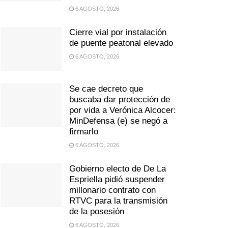
6 AGOSTO, 2026
Cierre vial por instalación
de puente peatonal elevado
6 AGOSTO, 2026
Se cae decreto que
buscaba dar protección de
por vida a Verónica Alcocer:
MinDefensa (e) se negó a
firmarlo
6 AGOSTO, 2026
Gobierno electo de De La
Espriella pidió suspender
millonario contrato con
RTVC para la transmisión
de la posesión
6 AGOSTO, 2026