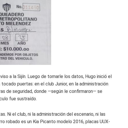
iso a la Sijín. Luego de tomarle los datos, Hugo inició el
ocado puertas: en el club Junior, en la administración
aras de seguridad, donde —según le confirmaron— se
ulo fue sustraído.
 Ni el club, ni la administración del escenario, ni las
carro robado es un Kia Picanto modelo 2016, placas UUX-