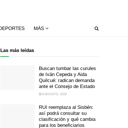
DEPORTES
MÁS
Las más leídas
Buscan tumbar las curules
de Iván Cepeda y Aida
Quilcué: radican demanda
ante el Consejo de Estado
6 AGOSTO, 2026
RUI reemplaza al Sisbén:
así podrá consultar su
clasificación y qué cambia
para los beneficiarios