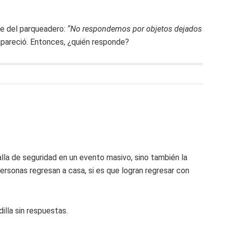
te del parqueadero:
“No respondemos por objetos dejados
apareció. Entonces, ¿quién responde?
alla de seguridad en un evento masivo, sino también la
rsonas regresan a casa, si es que logran regresar con
dilla sin respuestas.