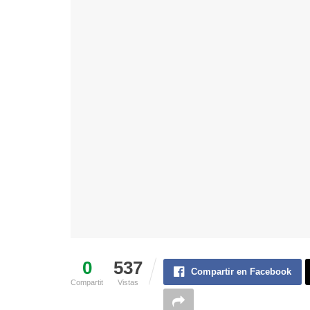
0
537
Compartir en Facebook
Compartit
Vistas