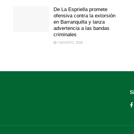
De La Espriella promete
ofensiva contra la extorsión
en Barranquilla y lanza
advertencia a las bandas
criminales
7 AGOSTO, 2026
S