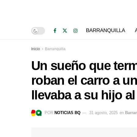
BARRANQUILLA
Inicio
Barranquilla
Un sueño que termi
roban el carro a u
llevaba a su hijo a
POR
NOTICIAS BQ
31 agosto, 2025
en
Barran