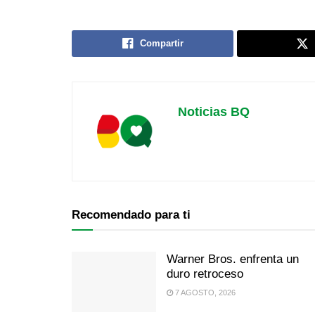
Compartir
Noticias BQ
Recomendado para ti
Warner Bros. enfrenta un
duro retroceso
7 AGOSTO, 2026