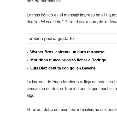
885 de Barranquilla.
Lo más irónico es el mensaje impreso en el tique
dentro del vehículo”
. Pero el carro completo des
También podría gustarte
Warner Bros. enfrenta un duro retroceso
Mourinho nunca priorizó fichar a Rodrigo
Luis Díaz debuta con gol en Bayern
La historia de Hugo Madiedo refleja no solo una f
sensación de desprotección con la que muchas pe
algo.
El fútbol debe ser una fiesta familiar, no una pesa