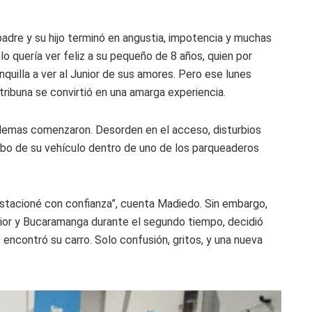
padre y su hijo terminó en angustia, impotencia y muchas
o quería ver feliz a su pequeño de 8 años, quien por
nquilla a ver al Junior de sus amores. Pero ese lunes
tribuna se convirtió en una amarga experiencia.
oblemas comenzaron. Desorden en el acceso, disturbios
robo de su vehículo dentro de uno de los parqueaderos
estacioné con confianza”, cuenta Madiedo. Sin embargo,
ior y Bucaramanga durante el segundo tiempo, decidió
o encontró su carro. Solo confusión, gritos, y una nueva