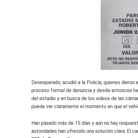
Desesperado, acudió a la Policía, quienes dieron av
proceso formal de denuncia y desde entonces ha t
del estadio y en busca de los videos de las cám
puede ver claramente el momento en que el vehíc
Han pasado más de 15 días y aún no hay respuestas.
autoridades han ofrecido una solución clara. El 