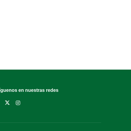
íguenos en nuestras redes