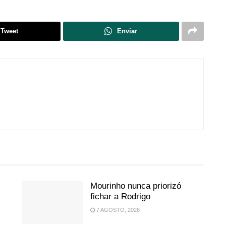
Tweet
Enviar
Mourinho nunca priorizó
fichar a Rodrigo
7 AGOSTO, 2026