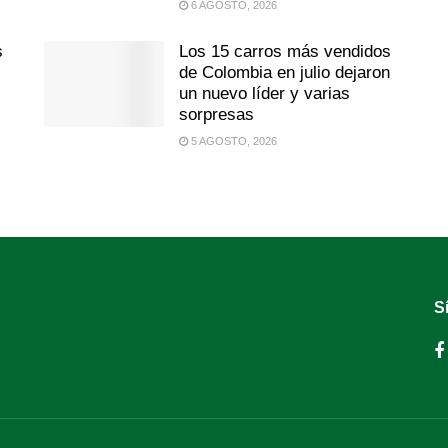
6 AGOSTO, 2026
s
Los 15 carros más vendidos
de Colombia en julio dejaron
un nuevo líder y varias
sorpresas
5 AGOSTO, 2026
S