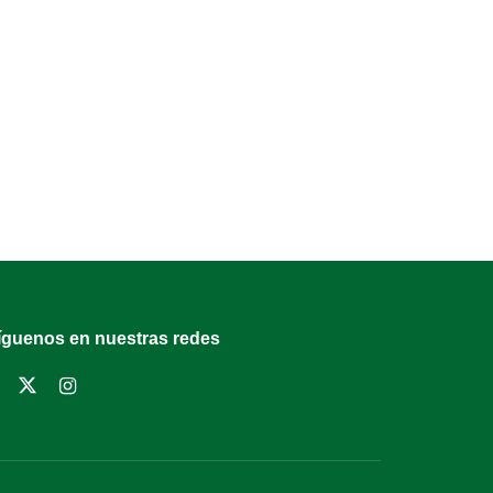
íguenos en nuestras redes