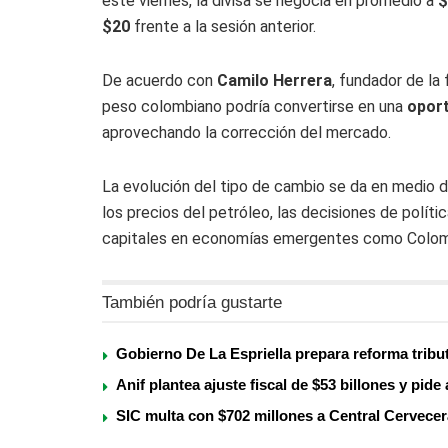
este viernes, la divisa se negocia en promedio a
$
$20
frente a la sesión anterior.
De acuerdo con
Camilo Herrera
, fundador de la
peso colombiano podría convertirse en una
oport
aprovechando la corrección del mercado.
La evolución del tipo de cambio se da en medio d
los precios del petróleo, las decisiones de polít
capitales en economías emergentes como Colom
También podría gustarte
Gobierno De La Espriella prepara reforma tribu
Anif plantea ajuste fiscal de $53 billones y pid
SIC multa con $702 millones a Central Cervecer