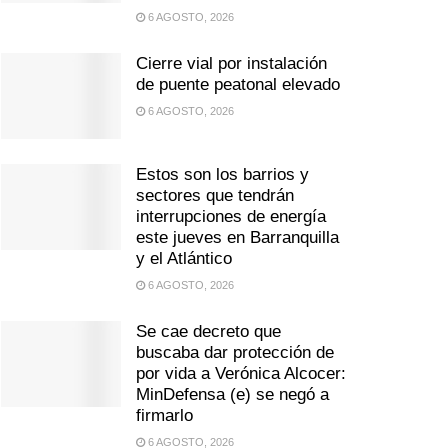
6 AGOSTO, 2026
Cierre vial por instalación
de puente peatonal elevado
6 AGOSTO, 2026
Estos son los barrios y
sectores que tendrán
interrupciones de energía
este jueves en Barranquilla
y el Atlántico
6 AGOSTO, 2026
Se cae decreto que
buscaba dar protección de
por vida a Verónica Alcocer:
MinDefensa (e) se negó a
firmarlo
6 AGOSTO, 2026