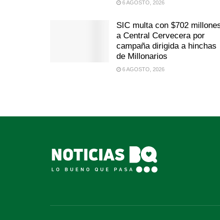
6 AGOSTO, 2026
SIC multa con $702 millone
a Central Cervecera por
campaña dirigida a hinchas
de Millonarios
6 AGOSTO, 2026