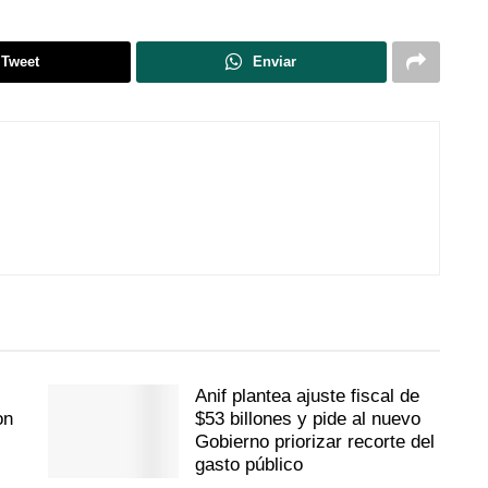
Tweet
Enviar
Anif plantea ajuste fiscal de
on
$53 billones y pide al nuevo
Gobierno priorizar recorte del
gasto público