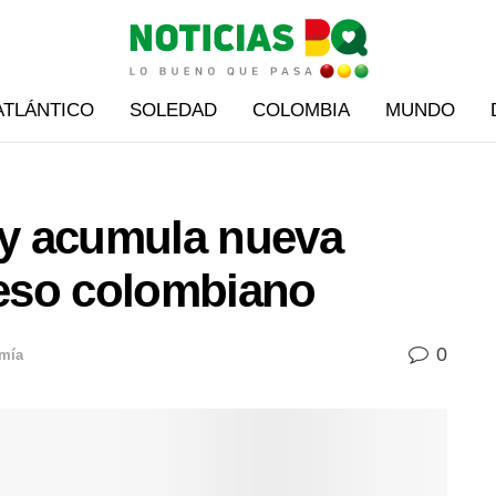
ATLÁNTICO
SOLEDAD
COLOMBIA
MUNDO
8 y acumula nueva
peso colombiano
0
mía