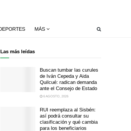
DEPORTES
MÁS
Las más leídas
Buscan tumbar las curules
de Iván Cepeda y Aida
Quilcué: radican demanda
ante el Consejo de Estado
6 AGOSTO, 2026
RUI reemplaza al Sisbén:
así podrá consultar su
clasificación y qué cambia
para los beneficiarios