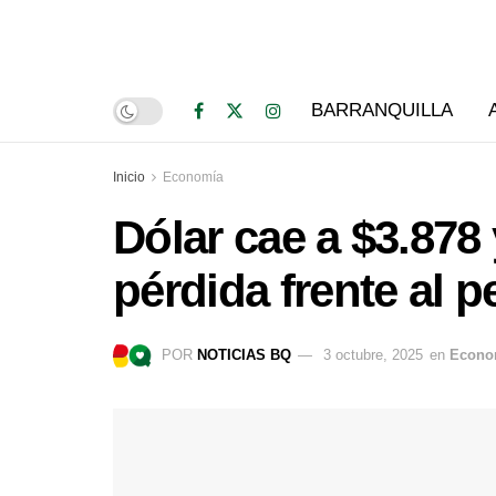
BARRANQUILLA
Inicio
Economía
Dólar cae a $3.87
pérdida frente al 
POR
NOTICIAS BQ
3 octubre, 2025
en
Econo