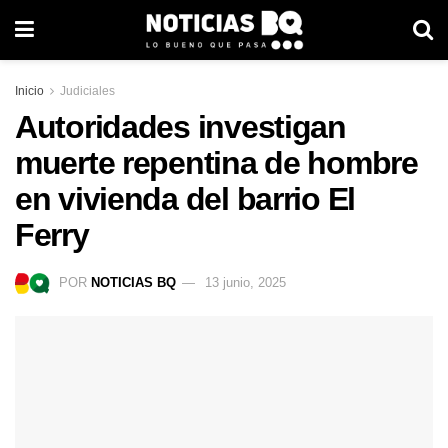
Inicio
Judiciales
Autoridades investigan
muerte repentina de hombre
en vivienda del barrio El
Ferry
POR
NOTICIAS BQ
13 junio, 2025