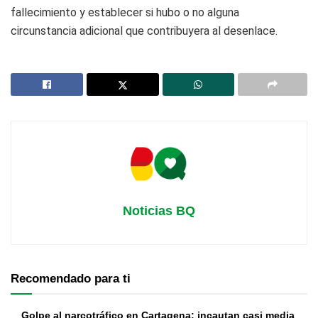
fallecimiento y establecer si hubo o no alguna
circunstancia adicional que contribuyera al desenlace.
Noticias BQ
Recomendado para ti
Golpe al narcotráfico en Cartagena: incautan casi media