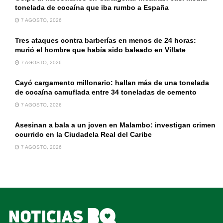
tonelada de cocaína que iba rumbo a España
7 AGOSTO, 2026
Tres ataques contra barberías en menos de 24 horas:
murió el hombre que había sido baleado en Villate
7 AGOSTO, 2026
Cayó cargamento millonario: hallan más de una tonelada
de cocaína camuflada entre 34 toneladas de cemento
7 AGOSTO, 2026
Asesinan a bala a un joven en Malambo: investigan crimen
ocurrido en la Ciudadela Real del Caribe
7 AGOSTO, 2026