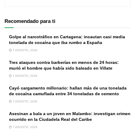
Recomendado para ti
Golpe al narcotráfico en Cartagena: incautan casi media
tonelada de cocaína que iba rumbo a España
7 AGOSTO, 2026
Tres ataques contra barberías en menos de 24 horas:
murió el hombre que había sido baleado en Villate
7 AGOSTO, 2026
Cayó cargamento millonario: hallan más de una tonelada
de cocaína camuflada entre 34 toneladas de cemento
7 AGOSTO, 2026
Asesinan a bala a un joven en Malambo: investigan crimen
ocurrido en la Ciudadela Real del Caribe
7 AGOSTO, 2026