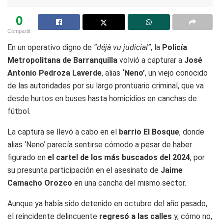
0
Compartit
En un operativo digno de
“déjà vu judicial”
, la
Policía
Metropolitana de Barranquilla
volvió a capturar a
José
Antonio Pedroza Laverde
, alias
‘Neno’
, un viejo conocido
de las autoridades por su largo prontuario criminal, que va
desde hurtos en buses hasta homicidios en canchas de
fútbol.
La captura se llevó a cabo en el
barrio El Bosque
, donde
alias ‘Neno’ parecía sentirse cómodo a pesar de haber
figurado en
el cartel de los más buscados del 2024
, por
su presunta participación en el asesinato de
Jaime
Camacho Orozco
en una cancha del mismo sector.
Aunque ya había sido detenido en octubre del año pasado,
el reincidente delincuente
regresó a las calles
y, cómo no,