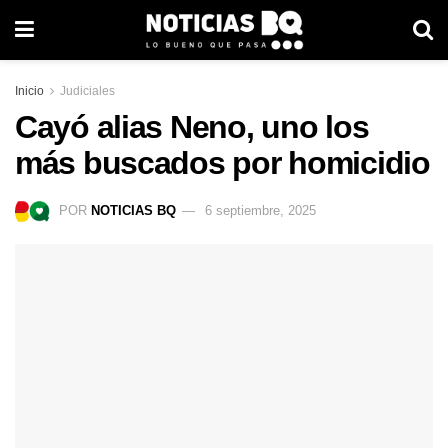
Inicio
Judiciales
Cayó alias Neno, uno los
más buscados por homicidio
POR
NOTICIAS BQ
6 septiembre, 2025