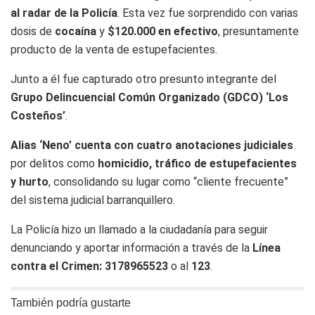
al radar de la Policía
. Esta vez fue sorprendido con varias
dosis de
cocaína
y
$120.000 en efectivo
, presuntamente
producto de la venta de estupefacientes.
Junto a él fue capturado otro presunto integrante del
Grupo Delincuencial Común Organizado (GDCO) ‘Los
Costeños’
.
Alias ‘Neno’ cuenta con cuatro anotaciones judiciales
por delitos como
homicidio, tráfico de estupefacientes
y hurto
, consolidando su lugar como “cliente frecuente”
del sistema judicial barranquillero.
La Policía hizo un llamado a la ciudadanía para seguir
denunciando y aportar información a través de la
Línea
contra el Crimen: 3178965523
o al
123
.
También podría gustarte