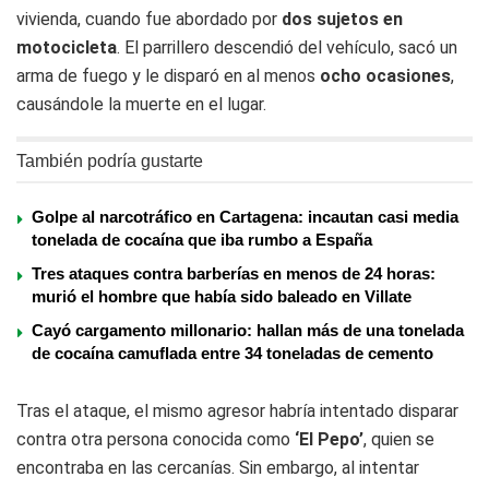
vivienda, cuando fue abordado por
dos sujetos en
motocicleta
. El parrillero descendió del vehículo, sacó un
arma de fuego y le disparó en al menos
ocho ocasiones
,
causándole la muerte en el lugar.
También podría gustarte
Golpe al narcotráfico en Cartagena: incautan casi media
tonelada de cocaína que iba rumbo a España
Tres ataques contra barberías en menos de 24 horas:
murió el hombre que había sido baleado en Villate
Cayó cargamento millonario: hallan más de una tonelada
de cocaína camuflada entre 34 toneladas de cemento
Tras el ataque, el mismo agresor habría intentado disparar
contra otra persona conocida como
‘El Pepo’
, quien se
encontraba en las cercanías. Sin embargo, al intentar