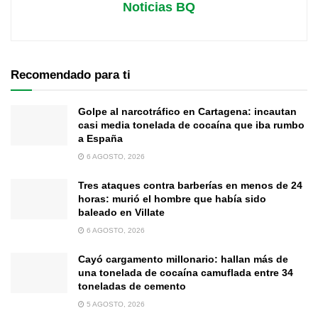
Noticias BQ
Recomendado para ti
Golpe al narcotráfico en Cartagena: incautan
casi media tonelada de cocaína que iba rumbo
a España
6 AGOSTO, 2026
Tres ataques contra barberías en menos de 24
horas: murió el hombre que había sido
baleado en Villate
6 AGOSTO, 2026
Cayó cargamento millonario: hallan más de
una tonelada de cocaína camuflada entre 34
toneladas de cemento
5 AGOSTO, 2026