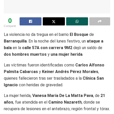
0
Compartit
La violencia no da tregua en el barrio
El Bosque
de
Barranquilla
. En la noche del lunes festivo, un
ataque a
bala
en la
calle 57A con carrera 9M2
dejó un saldo de
dos hombres muertos
y
una mujer herida
.
Las víctimas fueron identificadas como
Carlos Alfonso
Palmita Cabarcas
y
Keiner Andrés Pérez Morales
,
quienes fallecieron tras ser trasladados a la
Clínica San
Ignacio
con heridas de gravedad.
La mujer herida,
Vanesa María De La Matta Pava
, de
21
años
, fue atendida en el
Camino Nazareth
, donde se
recupera de lesiones en el antebrazo, región frontal y tórax.