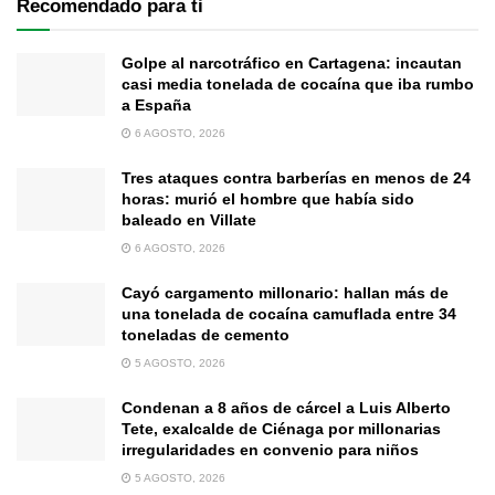
Recomendado para ti
Golpe al narcotráfico en Cartagena: incautan
casi media tonelada de cocaína que iba rumbo
a España
6 AGOSTO, 2026
Tres ataques contra barberías en menos de 24
horas: murió el hombre que había sido
baleado en Villate
6 AGOSTO, 2026
Cayó cargamento millonario: hallan más de
una tonelada de cocaína camuflada entre 34
toneladas de cemento
5 AGOSTO, 2026
Condenan a 8 años de cárcel a Luis Alberto
Tete, exalcalde de Ciénaga por millonarias
irregularidades en convenio para niños
5 AGOSTO, 2026