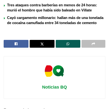
Tres ataques contra barberías en menos de 24 horas:
murió el hombre que había sido baleado en Villate
Cayó cargamento millonario: hallan más de una tonelada
de cocaína camuflada entre 34 toneladas de cemento
Noticias BQ