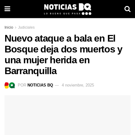
Inicio
Judiciales
Nuevo ataque a bala en El
Bosque deja dos muertos y
una mujer herida en
Barranquilla
POR
NOTICIAS BQ
4 noviembre, 2025