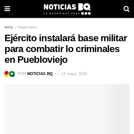
Inicio
Regionales
Ejército instalará base militar
para combatir lo criminales
en Puebloviejo
POR
NOTICIAS BQ
12 mayo, 2026