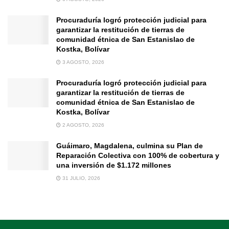
Procuraduría logró protección judicial para
garantizar la restitución de tierras de
comunidad étnica de San Estanislao de
Kostka, Bolívar
3 AGOSTO, 2026
Procuraduría logró protección judicial para
garantizar la restitución de tierras de
comunidad étnica de San Estanislao de
Kostka, Bolívar
2 AGOSTO, 2026
Guáimaro, Magdalena, culmina su Plan de
Reparación Colectiva con 100% de cobertura y
una inversión de $1.172 millones
31 JULIO, 2026