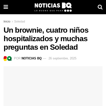
Inicio
Soledad
Un brownie, cuatro niños
hospitalizados y muchas
preguntas en Soledad
POR
NOTICIAS BQ
26 septiembre, 2025