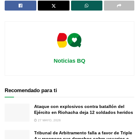
Noticias BQ
Recomendado para ti
Ataque con explosivos contra batallón del
Ejército en Riohacha deja 12 soldados heridos
27 MAYO, 2026
Tribunal de Arbitramento falla a favor de Triple
A y reconoce sus derechos sobre usuarios e