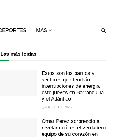
DEPORTES
MÁS
Las más leídas
Estos son los barrios y
sectores que tendrán
interrupciones de energía
este jueves en Barranquilla
y el Atlántico
6 AGOSTO, 2026
Omar Pérez sorprendió al
revelar cuál es el verdadero
equipo de su corazón en