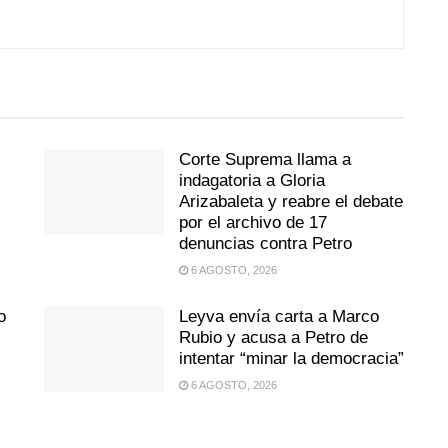
s
Corte Suprema llama a
indagatoria a Gloria
Arizabaleta y reabre el debate
por el archivo de 17
denuncias contra Petro
6 AGOSTO, 2026
o
Leyva envía carta a Marco
Rubio y acusa a Petro de
intentar “minar la democracia”
6 AGOSTO, 2026