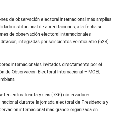
ones de observación electoral internacional más amplias
idado institucional de acreditaciones, a la fecha se
ones de observación electoral internacionales
itación, integradas por seiscientos veinticuatro (624)
ores internacionales invitados directamente por el
ión de Observación Electoral Internacional – MOEI,
ombiana.
setecientos treinta y seis (736) observadores
o nacional durante la jornada electoral de Presidencia y
bservación internacional más grande organizada en