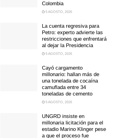
Colombia
5 AGOSTO, 2026
La cuenta regresiva para
Petro: experto advierte las
restricciones que enfrentará
al dejar la Presidencia
5 AGOSTO, 2026
Cayó cargamento
millonario: hallan más de
una tonelada de cocaína
camuflada entre 34
toneladas de cemento
5 AGOSTO, 2026
UNGRD insiste en
millonaria licitación para el
estadio Marino Klinger pese
a que el proceso fue