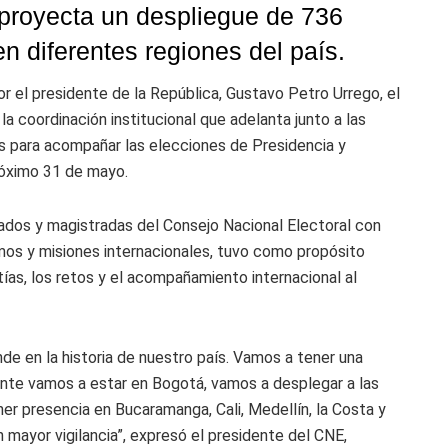
 proyecta un despliegue de 736
n diferentes regiones del país.
r el presidente de la República, Gustavo Petro Urrego, el
a coordinación institucional que adelanta junto a las
s para acompañar las elecciones de Presidencia y
próximo 31 de mayo.
rados y magistradas del Consejo Nacional Electoral con
smos y misiones internacionales, tuvo como propósito
ntías, los retos y el acompañamiento internacional al
de en la historia de nuestro país. Vamos a tener una
nte vamos a estar en Bogotá, vamos a desplegar a las
ner presencia en Bucaramanga, Cali, Medellín, la Costa y
 mayor vigilancia”, expresó el presidente del CNE,