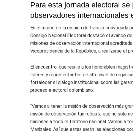
Para esta jornada electoral se
observadores internacionales e
En el marco de la reunión de trabajo convocada po
Consejo Nacional Electoral destacó el avance de l
misiones de observación internacional acreditada
Vicepresidencia de la República, a realizarse el 
El encuentro, que reunió a los honorables magist
líderes y representantes de alto nivel de organi
fortalecer el diálogo institucional sobre las gara
proceso electoral colombiano.
“Vamos a tener la misión de observación más gran
misión de observación tan robusta que no solame
misiones a todo el territorio nacional. Vamos a te
Manizales. Así que estas serán las elecciones con