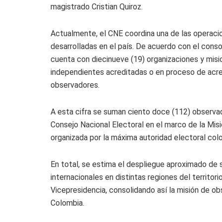
magistrado Cristian Quiroz.
Actualmente, el CNE coordina una de las operaci
desarrolladas en el país. De acuerdo con el consol
cuenta con diecinueve (19) organizaciones y misi
independientes acreditadas o en proceso de acred
observadores.
A esta cifra se suman ciento doce (112) observad
Consejo Nacional Electoral en el marco de la Mis
organizada por la máxima autoridad electoral col
En total, se estima el despliegue aproximado de 
internacionales en distintas regiones del territori
Vicepresidencia, consolidando así la misión de o
Colombia.