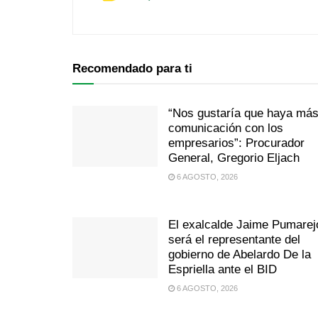
Recomendado para ti
“Nos gustaría que haya má
comunicación con los
empresarios”: Procurador
General, Gregorio Eljach
6 AGOSTO, 2026
El exalcalde Jaime Pumarej
será el representante del
gobierno de Abelardo De la
Espriella ante el BID
6 AGOSTO, 2026