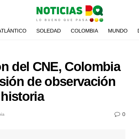
ATLÁNTICO
SOLEDAD
COLOMBIA
MUNDO
ón del CNE, Colombia
isión de observación
 historia
0
ia