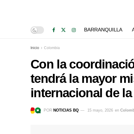
BARRANQUILLA
Inicio
Colombia
Con la coordinaci
tendrá la mayor m
internacional de la
POR
NOTICIAS BQ
15 mayo, 2026
en
Colomb