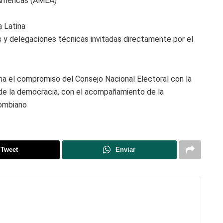
 Américas (AMEA)
a Latina
 y delegaciones técnicas invitadas directamente por el
rma el compromiso del Consejo Nacional Electoral con la
o de la democracia, con el acompañamiento de la
lombiano
Tweet
Enviar