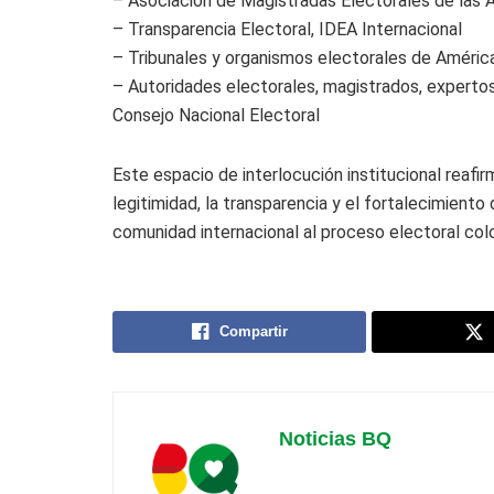
– Asociación de Magistradas Electorales de las
– Transparencia Electoral, IDEA Internacional
– Tribunales y organismos electorales de Améric
– Autoridades electorales, magistrados, expertos
Consejo Nacional Electoral
Este espacio de interlocución institucional reafi
legitimidad, la transparencia y el fortalecimient
comunidad internacional al proceso electoral co
Compartir
Noticias BQ