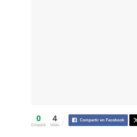
0
4
Compartir en Facebook
Compartit
Vistas