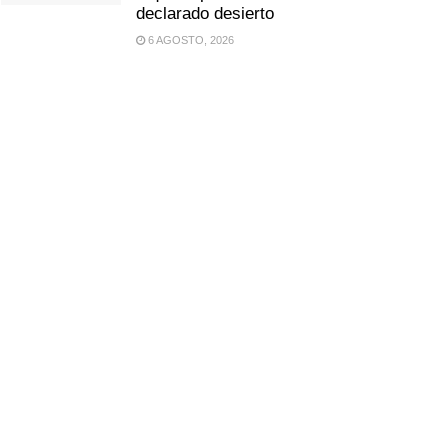
declarado desierto
6 AGOSTO, 2026