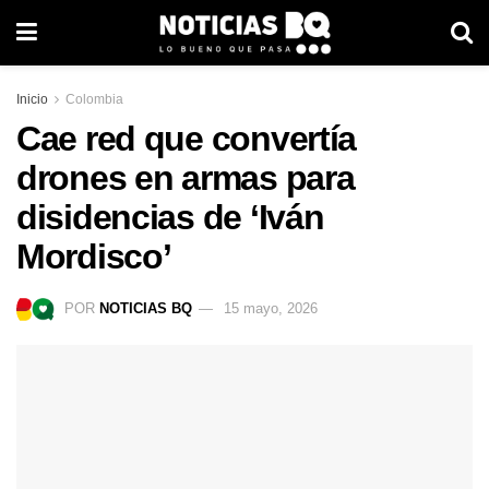
Inicio
Colombia
Cae red que convertía
drones en armas para
disidencias de ‘Iván
Mordisco’
POR
NOTICIAS BQ
15 mayo, 2026