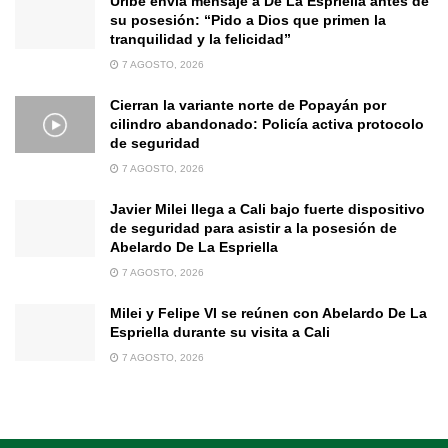
Uribe envía mensaje a De La Espriella antes de
su posesión: “Pido a Dios que primen la
tranquilidad y la felicidad”
7 AGOSTO, 2026
Cierran la variante norte de Popayán por
cilindro abandonado: Policía activa protocolo
de seguridad
7 AGOSTO, 2026
Javier Milei llega a Cali bajo fuerte dispositivo
de seguridad para asistir a la posesión de
Abelardo De La Espriella
7 AGOSTO, 2026
Milei y Felipe VI se reúnen con Abelardo De La
Espriella durante su visita a Cali
7 AGOSTO, 2026