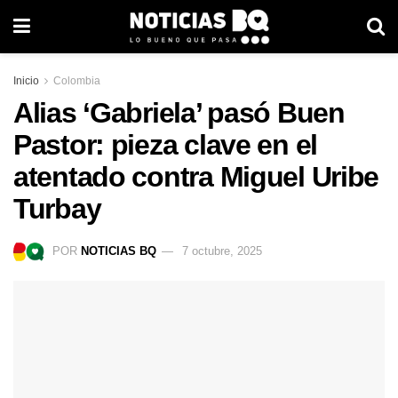
Inicio
Colombia
Alias ‘Gabriela’ pasó Buen
Pastor: pieza clave en el
atentado contra Miguel Uribe
Turbay
POR
NOTICIAS BQ
7 octubre, 2025