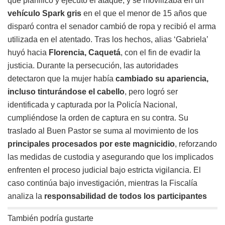
que planificó y ejecutó el ataque, y se movilizaba en un
vehículo Spark gris
en el que el menor de 15 años que
disparó contra el senador cambió de ropa y recibió el arma
utilizada en el atentado. Tras los hechos, alias ‘Gabriela’
huyó hacia
Florencia, Caquetá
, con el fin de evadir la
justicia. Durante la persecución, las autoridades
detectaron que la mujer había
cambiado su apariencia,
incluso tinturándose el cabello
, pero logró ser
identificada y capturada por la Policía Nacional,
cumpliéndose la orden de captura en su contra. Su
traslado al Buen Pastor se suma al movimiento de los
principales procesados por este magnicidio
, reforzando
las medidas de custodia y asegurando que los implicados
enfrenten el proceso judicial bajo estricta vigilancia. El
caso continúa bajo investigación, mientras la Fiscalía
analiza la
responsabilidad de todos los participantes
También podría gustarte