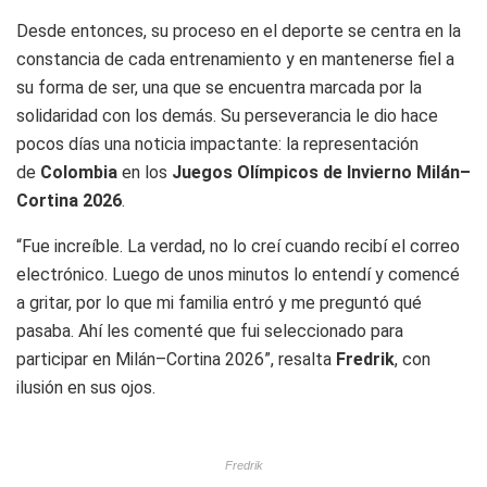
Desde entonces, su proceso en el deporte se centra en la
constancia de cada entrenamiento y en mantenerse fiel a
su forma de ser, una que se encuentra marcada por la
solidaridad con los demás. Su perseverancia le dio hace
pocos días una noticia impactante: la representación
de
Colombia
en los
Juegos Olímpicos de Invierno Milán–
Cortina 2026
.
“Fue increíble. La verdad, no lo creí cuando recibí el correo
electrónico. Luego de unos minutos lo entendí y comencé
a gritar, por lo que mi familia entró y me preguntó qué
pasaba. Ahí les comenté que fui seleccionado para
participar en Milán–Cortina 2026”, resalta
Fredrik
, con
ilusión en sus ojos.
Fredrik