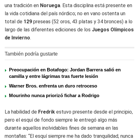
una tradición en
Noruega
. Esta disciplina está presente en
la vida cotidiana del país nórdico; no en vano ostenta un
total de
129
preseas (52 oros, 43 platas y 34 bronces) a lo
largo de las diferentes ediciones de los
Juegos Olímpicos
de Invierno
.
También podría gustarte
Preocupación en Botafogo: Jordan Barrera salió en
camilla y entre lágrimas tras fuerte lesión
Warner Bros. enfrenta un duro retroceso
Mourinho nunca priorizó fichar a Rodrigo
La habilidad de
Fredrik
estuvo presente desde el principio,
pero el esquí de fondo siempre le entregó algo más
durante aquellos inolvidables fines de semana en las
montañas: “El esquí siempre me ha dado tranquilidad; nunca