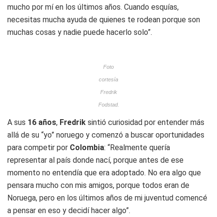
mucho por mí en los últimos años. Cuando esquías,
necesitas mucha ayuda de quienes te rodean porque son
muchas cosas y nadie puede hacerlo solo”.
Foto
cortesía
Fredrik
Fodstad.
A sus
16 años
,
Fredrik
sintió curiosidad por entender más
allá de su “yo” noruego y comenzó a buscar oportunidades
para competir por
Colombia
: “Realmente quería
representar al país donde nací, porque antes de ese
momento no entendía que era adoptado. No era algo que
pensara mucho con mis amigos, porque todos eran de
Noruega, pero en los últimos años de mi juventud comencé
a pensar en eso y decidí hacer algo”.