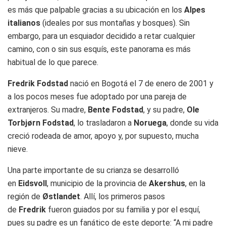
es más que palpable gracias a su ubicación en los
Alpes
italianos
(ideales por sus montañas y bosques). Sin
embargo, para un esquiador decidido a retar cualquier
camino, con o sin sus esquís, este panorama es más
habitual de lo que parece.
Fredrik Fodstad
nació en Bogotá el 7 de enero de 2001 y
a los pocos meses fue adoptado por una pareja de
extranjeros. Su madre,
Bente Fodstad
, y su padre,
Ole
Torbjørn Fodstad
, lo trasladaron a
Noruega
, donde su vida
creció rodeada de amor, apoyo y, por supuesto, mucha
nieve.
Una parte importante de su crianza se desarrolló
en
Eidsvoll
, municipio de la provincia de
Akershus
, en la
región de
Østlandet
. Allí, los primeros pasos
de
Fredrik
fueron guiados por su familia y por el esquí,
pues su padre es un fanático de este deporte: “A mi padre