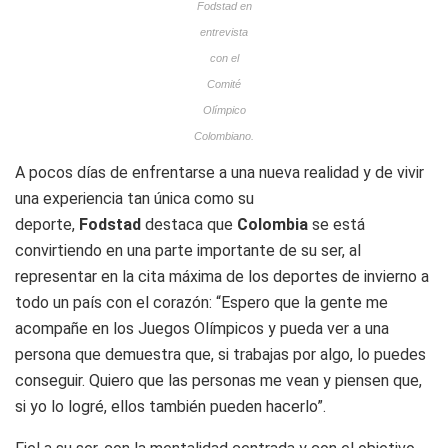
Fodstad en
entrevista
con el
Comité
Olímpico
Colombiano.
A pocos días de enfrentarse a una nueva realidad y de vivir
una experiencia tan única como su
deporte,
Fodstad
destaca que
Colombia
se está
convirtiendo en una parte importante de su ser, al
representar en la cita máxima de los deportes de invierno a
todo un país con el corazón: “Espero que la gente me
acompañe en los Juegos Olímpicos y pueda ver a una
persona que demuestra que, si trabajas por algo, lo puedes
conseguir. Quiero que las personas me vean y piensen que,
si yo lo logré, ellos también pueden hacerlo”.