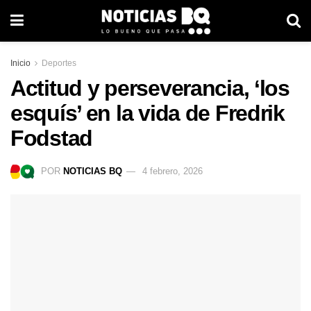
Inicio
Deportes
Actitud y perseverancia, ‘los
esquís’ en la vida de Fredrik
Fodstad
POR
NOTICIAS BQ
4 febrero, 2026