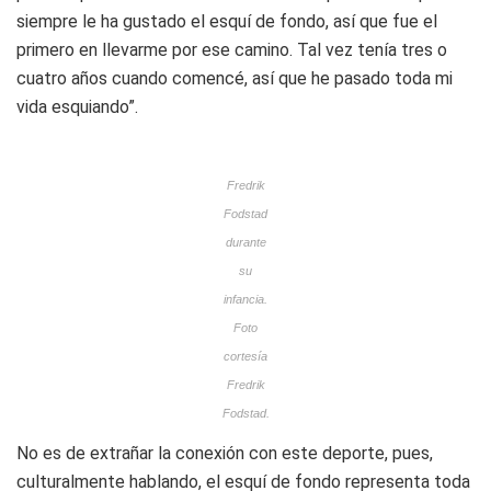
siempre le ha gustado el esquí de fondo, así que fue el
primero en llevarme por ese camino. Tal vez tenía tres o
cuatro años cuando comencé, así que he pasado toda mi
vida esquiando”.
Fredrik
Fodstad
durante
su
infancia.
Foto
cortesía
Fredrik
Fodstad.
No es de extrañar la conexión con este deporte, pues,
culturalmente hablando, el esquí de fondo representa toda