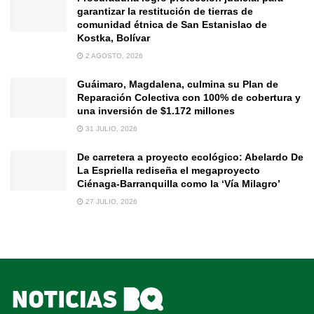
garantizar la restitución de tierras de
comunidad étnica de San Estanislao de
Kostka, Bolívar
2 AGOSTO, 2026
Guáimaro, Magdalena, culmina su Plan de
Reparación Colectiva con 100% de cobertura y
una inversión de $1.172 millones
31 JULIO, 2026
De carretera a proyecto ecológico: Abelardo De
La Espriella rediseña el megaproyecto
Ciénaga-Barranquilla como la ‘Vía Milagro’
27 JULIO, 2026