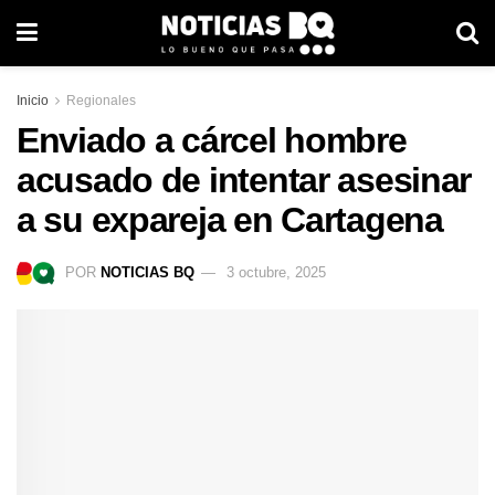
Inicio
Regionales
Enviado a cárcel hombre
acusado de intentar asesinar
a su expareja en Cartagena
POR
NOTICIAS BQ
3 octubre, 2025