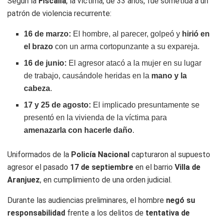
Según la
Fiscalía
, la víctima, de 33 años, fue sometida a un
patrón de violencia recurrente:
16 de marzo:
El hombre, al parecer, golpeó y
hirió en
el brazo
con un arma cortopunzante a su expareja.
16 de junio:
El agresor atacó a la mujer en su lugar
de trabajo, causándole heridas en la
mano y la
cabeza
.
17 y 25 de agosto:
El implicado presuntamente se
presentó en la vivienda de la víctima para
amenazarla con hacerle daño
.
Uniformados de la
Policía Nacional
capturaron al supuesto
agresor el pasado
17 de septiembre
en el barrio
Villa de
Aranjuez
, en cumplimiento de una orden judicial.
Durante las audiencias preliminares, el hombre
negó su
responsabilidad
frente a los delitos de
tentativa de