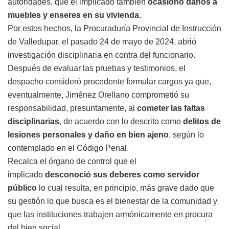
autoridades, que el implicado también
ocasionó daños a
muebles y enseres en su vivienda.
Por estos hechos, la Procuraduría Provincial de Instrucción
de Valledupar, el pasado 24 de mayo de 2024, abrió
investigación disciplinaria en contra del funcionario.
Después de evaluar las pruebas y testimonios, el
despacho consideró procedente formular cargos ya que,
eventualmente, Jiménez Orellano comprometió su
responsabilidad, presuntamente, al
cometer las faltas
disciplinarias
, de acuerdo con lo descrito como
delitos de
lesiones personales y daño en bien ajeno
, según lo
contemplado en el Código Penal.
Recalca el órgano de control que el
implicado
desconoció sus deberes como servidor
público
lo cual resulta, en principio, más grave dado que
su gestión lo que busca es el bienestar de la comunidad y
que las instituciones trabajen armónicamente en procura
del bien social.