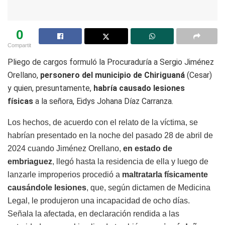
0
Compartit
Pliego de cargos formuló la Procuraduría a Sergio Jiménez
Orellano,
personero del municipio de Chiriguaná
(Cesar)
y quien, presuntamente,
habría causado lesiones
físicas
a la señora, Eidys Johana Díaz Carranza.
Los hechos, de acuerdo con el relato de la víctima, se
habrían presentado en la noche del pasado 28 de abril de
2024 cuando Jiménez Orellano,
en estado de
embriaguez
, llegó hasta la residencia de ella y luego de
lanzarle improperios procedió a
maltratarla físicamente
causándole lesiones
, que, según dictamen de Medicina
Legal, le produjeron una incapacidad de ocho días.
Señala la afectada, en declaración rendida a las