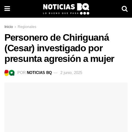
Inicio
Regionales
Personero de Chiriguaná
(Cesar) investigado por
presunta agresión a mujer
POR
NOTICIAS BQ
2 junio, 2025